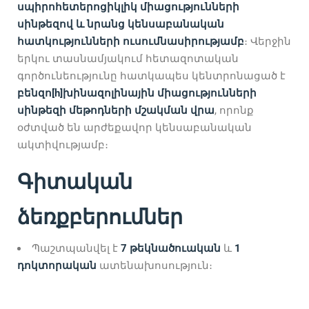
սպիրոհետերոցիկլիկ միացությունների
սինթեզով և նրանց կենսաբանական
հատկությունների ուսումնասիրությամբ
։ Վերջին
երկու տասնամյակում հետազոտական
գործունեությունը հատկապես կենտրոնացած է
բենզո[h]խինազոլինային միացությունների
սինթեզի մեթոդների մշակման վրա
, որոնք
օժտված են արժեքավոր կենսաբանական
ակտիվությամբ։
Գիտական
ձեռքբերումներ
Պաշտպանվել է
7 թեկնածուական
և
1
դոկտորական
ատենախոսություն։