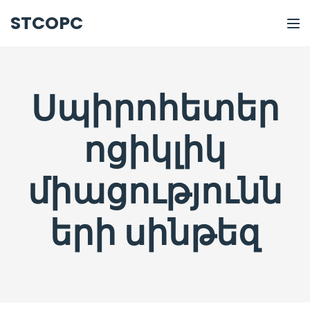
STCOPC
Սպիրոհետեր
ոցիկլիկ
միացությունն
երի սինթեզ