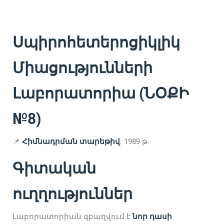
Սպիրոհետերոցիկլիկ
Միացությունների
Լաբորատորիա (ՆՕՔԻ
№8)
📌
Հիմնադրման տարեթիվ
: 1989 թ.
Գիտական
ուղղություններ
Լաբորատորիան զբաղվում է
նոր դասի