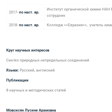
Институт органической химии НАН 
2017-
по наст. вр.
сотрудник
2018-
по наст. вр.
Колледж <<Евразия>>, учитель хим
Круг научных интересов
Синтез природных непредельных соединений
Языки:
Русский, англиский
Публикации
8 научных и методических статей
Мовсисян Лусине Арамовна