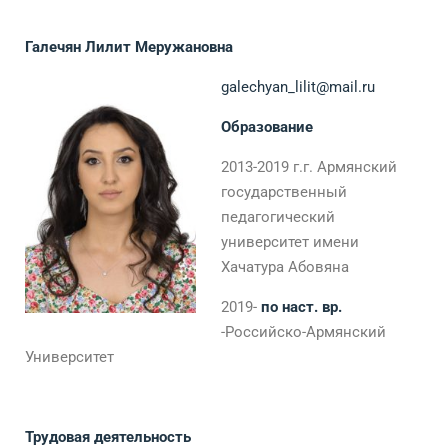
Галечян Лилит Меружановна
galechyan_lilit@mail.ru
Образование
2013-2019 г.г. Армянский
государственный
педагогический
университет имени
Хачатура Абовяна
2019-
по наст. вр.
-Российско-Армянский
Университет
Трудовая деятельность