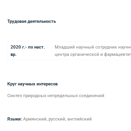
Трудовая деятельность
202
0
г.- по наст.
Младший научный сотрудник научно
вр.
центра органической и фармацевти
Круг научных интересов
Синтез природных непредельных соединений
Языки:
Армянский, русский, английский