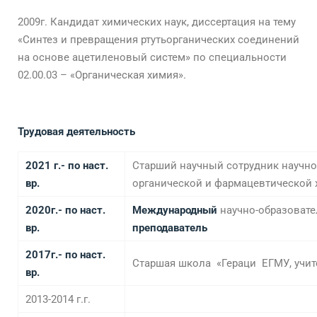
2009г. Кандидат химических наук, диссертация на тему
«Синтез и превращения ртутьорганических соединений
на основе ацетиленовый систем» по специальности
02.00.03 – «Органическая химия».
Трудовая деятельность
2021 г.- по наст.
Старший научный сотрудник научно
вр.
органической и фармацевтической
20
20
г.- по наст.
Международный
научно-образовате
вр.
п
реподаватель
2
017
г.- по наст.
Старшая школа «Гераци ЕГМУ, учит
вр.
2013-2014 г.г.