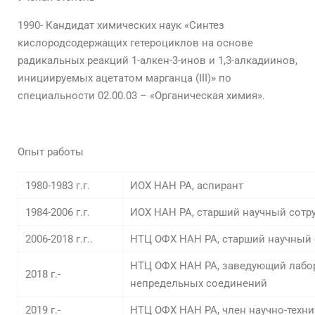
1990- Кандидат химических наук «Синтез
кислородсодержащих гетероциклов на основе
радикальных реакций 1-алкен-3-инов и 1,3-алкадиинов,
инициируемых ацетатом марганца (III)» по
специальности 02.00.03 – «Органическая химия».
Опыт работы
1980-1983 г.г.
ИОХ НАН РА, аспирант
1984-2006 г.г.
ИОХ НАН РА, старший научный сотр
2006-2018 г.г..
НТЦ ОФХ НАН РА, старший научный 
НТЦ ОФХ НАН РА, заведующий лабо
2018 г.-
непредельных соединений
2019 г.-
НТЦ ОФХ НАН РА, член научно-техни