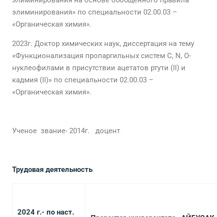
элиминирования на основе обобщенного правила
элиминирования» по специальности 02.00.03 –
«Органическая химия».
2023г. Доктор химических наук, диссертация на тему
«Функционализация пропаргильных систем С, N, O-
нуклеофилами в присутствии ацетатов ртути (II) и
кадмия (II)» по специальности 02.00.03 –
«Органическая химия».
Ученое звание- 2014г. доцент
Трудовая деятельность
202
4
г.- по наст.