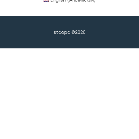
stcopc ©2026