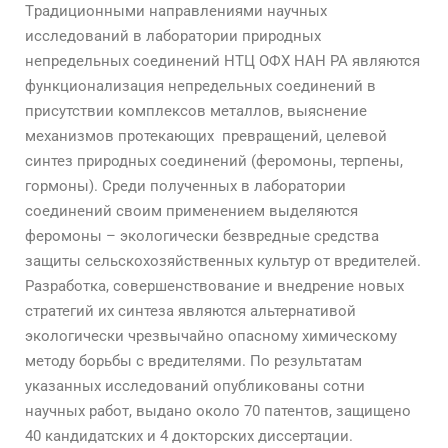
Tрадиционными направлениями научных
исследований в лаборатории природных
непредельных соединений НТЦ ОФХ НАН РА являются
функционализация непредельных соединений в
присутствии комплексoв металлов, выяснение
механизмов протекающих превращений, целевой
синтез природных соединений (феромоны, терпены,
гормоны). Среди полученных в лаборатории
соединений своим применением выделяются
феромоны – экологически безвредные средства
защиты сельскохозяйственных культур от вредителей.
Разработка, совершенствование и внедрение новых
стратегий их синтеза являются альтернативой
экологически чрезвычайно опасному химическому
методу борьбы с вредителями. По результатам
указанных исследований опубликованы сотни
научных работ, выдано около 70 патентов, защищено
40 кандидатских и 4 докторских диссертации.