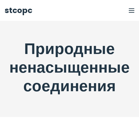
stcopc
Природные
ненасыщенные
соединения