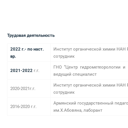
Трудовая деятельность
202
2
г.- по наст.
Институт органической химии НАН 
вр.
сотрудник
ГНО “Центр гидрометеорологии и 
20
21-2022
г.г.
ведущий специалист
Институт органической химии НАН 
2020-2021г.г.
сотрудник
Армянский государственный педаго
2016-2020 г.г.
им.Х.Абовяна, лаборант