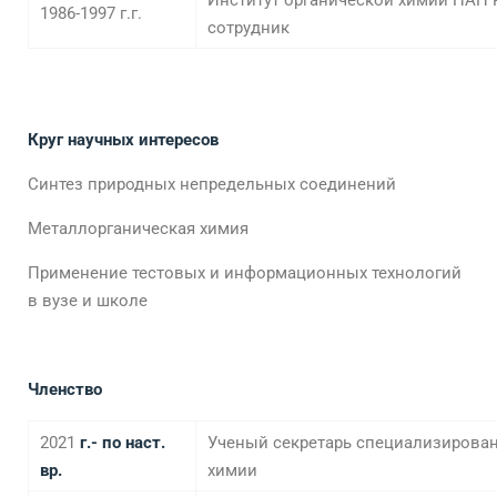
Институт органической химии НАН 
1986-1997 г.г.
сотрудник
Круг научных интересов
Синтез природных непредельных соединений
Металлорганическая химия
Применение тестовых и информационных технологий
в вузе и школе
Членство
2021
г.- по наст.
Ученый секретарь специализирован
вр.
химии