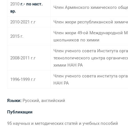
2010
г.- по наст.
Член Армянского химического общ
вр.
2010-2021 г.г
Член жюри республиканской хими
Член жюри 49-ой Международной 
2015 г.
школьников по химии
Член ученого совета Института орг
2008-2011 г.г
технологического центра органиче
химии НАН РА
Член ученого совета института орг
1996-1999 г.г
НАН РА
Языки:
Русский, английский
Публикации
95 научных и методических статей и учебных пособий