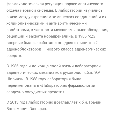
фармакологическая регуляция парасимпатического
отдела нервной системы. В лаборатории изучались
связи между строением химических соединений и их
холинолитическими и антиаритмическими
свойствами, в частности механизмы высвобождения,
рецепции и захвата норадреналина. В 1985 году
впервые был разработан и внедрен скрининг α-2
адреноблокаторов — нового класса адренергических
средств.
С 1986 года и до конца своей жизни лабораторией
адренергических механизмов руководил к.б.н. Э.А.
Ширинян. В 1988 году лаборатория была
переименована в «Лабораторию фармакологии
сердечно-сосудистых средств».
С 2013 года лабораторию возглавляет к.б.н. Грачик
Ваграмович Гаспарян.