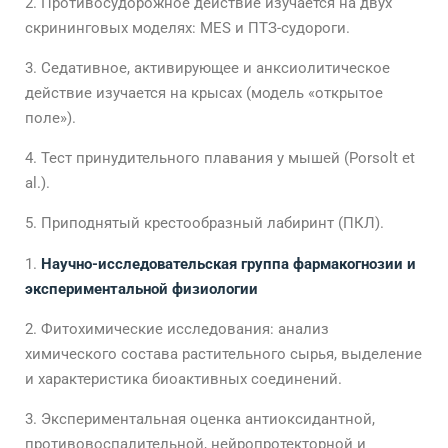
Противосудорожное действие изучается на двух
скрининговых моделях: MES и ПТЗ-судороги.
Седативное, активирующее и анксиолитическое
действие изучается на крысах (модель «открытое
поле»).
Тест принудительного плавания у мышей (Porsolt et
al.).
Приподнятый крестообразный лабиринт (ПКЛ).
Научно-исследовательская группа фармакогнозии и
экспериментальной физиологии
Фитохимические исследования: анализ
химического состава растительного сырья, выделение
и характеристика биоактивных соединений.
Экспериментальная оценка антиоксидантной,
противовоспалительной, нейропротекторной и