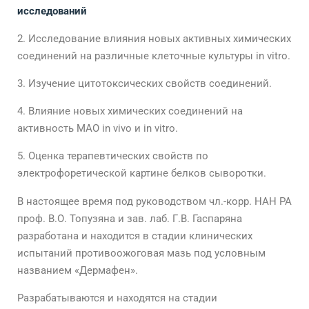
исследований
Исследование влияния новых активных химических
соединений на различные клеточные культуры in vitro.
Изучение цитотоксических свойств соединений.
Влияние новых химических соединений на
активность МАО in vivo и in vitro.
Оценка терапевтических свойств по
электрофоретической картине белков сыворотки.
В настоящее время под руководством чл.-корр. НАН РА
проф. В.О. Топузяна и зав. лаб. Г.В. Гаспаряна
разработана и находится в стадии клинических
испытаний противоожоговая мазь под условным
названием «Дермафен».
Разрабатываются и находятся на стадии