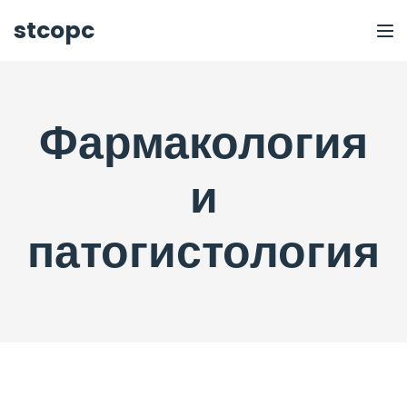
stcopc
Фармакология
и
патогистология