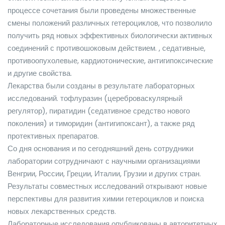
процессе сочетания были проведены множественные
смены положений различных гетероциклов, что позволило
получить ряд новых эффективных биологически активных
соединений с противошоковым действием. , седативные,
противоопухолевые, кардиотонические, антигипоксические
и другие свойства.
Лекарства были созданы в результате лабораторных
исследований. тофлуразин (цереброваскулярный
регулятор), пиратидин (седативное средство нового
поколения) и тиморидин (антигипоксант), а также ряд
протективных препаратов.
Со дня основания и по сегодняшний день сотрудники
лаборатории сотрудничают с научными организациями
Венгрии, России, Греции, Италии, Грузии и других стран.
Результаты совместных исследований открывают новые
перспективы для развития химии гетероциклов и поиска
новых лекарственных средств.
Лабораторные исследования опубликованы в авторитетных